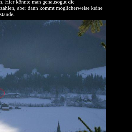
n. Hier könnte man genausogut die
bezahlen, aber dann kommt möglicherweise keine
stande.