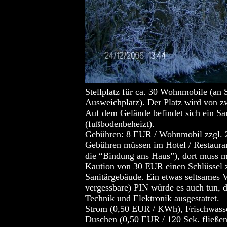
Stellplatz für ca. 30 Wohnmobile (an S
Ausweichplatz). Der Platz wird von zw
Auf dem Gelände befindet sich ein Sa
(fußbodenbeheizt).
Gebühren: 8 EUR / Wohnmobil zzgl. 2
Gebühren müssen im Hotel / Restaura
die “Bindung ans Haus”), dort muss m
Kaution von 30 EUR einen Schlüssel 
Sanitärgebäude. Ein etwas seltsames V
vergessbare) PIN würde es auch tun, d
Technik und Elektronik ausgestattet.
Strom (0,50 EUR / KWh), Frischwasse
Duschen (0,50 EUR / 120 Sek. fließe