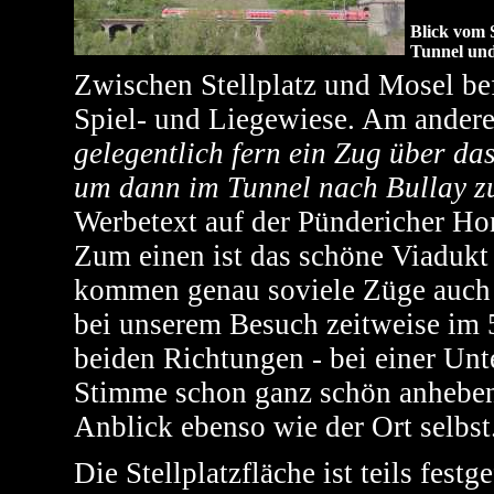
Blick vom S
Tunnel un
Zwischen Stellplatz und Mosel bef
Spiel- und Liegewiese. Am andere
gelegentlich fern ein Zug über da
um dann im Tunnel nach Bullay z
Werbetext auf der Pündericher H
Zum einen ist das schöne Viadukt 
kommen genau soviele Züge auch 
bei unserem Besuch zeitweise im 
beiden Richtungen - bei einer Un
Stimme schon ganz schön anheben
Anblick ebenso wie der Ort selbst
Die Stellplatzfläche ist teils fest